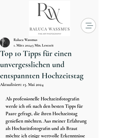
Raluca Wassmus
1. März 2024
3 Min. Lesezeit
Top 10 Tipps für einen
unvergesslichen und
entspannten Hochzeitstag
Aktualisiert:
15. Mai 2024
Als professionelle Hochzeitsfotografin 
werde ich oft nach den besten Tipps für 
Paare gefragt, die ihren Hochzeitstag 
genießen möchten. Aus meiner Erfahrung 
als Hochzeitsfotografin und als Braut 
möchte ich einige wertvolle Erkenntnisse 