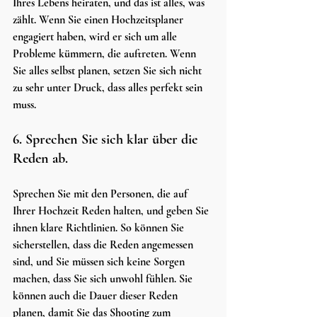
Ihres Lebens heiraten, und das ist alles, was 
zählt. Wenn Sie einen Hochzeitsplaner 
engagiert haben, wird er sich um alle 
Probleme kümmern, die auftreten. Wenn 
Sie alles selbst planen, setzen Sie sich nicht 
zu sehr unter Druck, dass alles perfekt sein 
muss.
6. Sprechen Sie sich klar über die 
Reden ab.
Sprechen Sie mit den Personen, die auf 
Ihrer Hochzeit Reden halten, und geben Sie 
ihnen klare Richtlinien. So können Sie 
sicherstellen, dass die Reden angemessen 
sind, und Sie müssen sich keine Sorgen 
machen, dass Sie sich unwohl fühlen. Sie 
können auch die Dauer dieser Reden 
planen, damit Sie das Shooting zum 