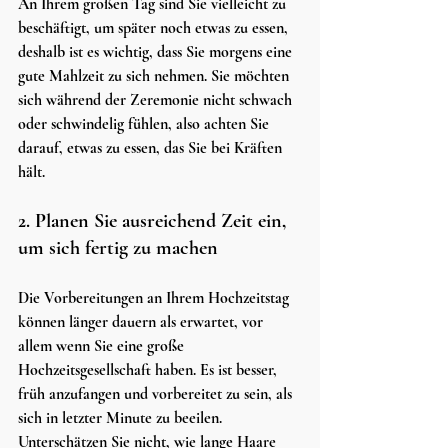
An Ihrem großen Tag sind Sie vielleicht zu 
beschäftigt, um später noch etwas zu essen, 
deshalb ist es wichtig, dass Sie morgens eine 
gute Mahlzeit zu sich nehmen. Sie möchten 
sich während der Zeremonie nicht schwach 
oder schwindelig fühlen, also achten Sie 
darauf, etwas zu essen, das Sie bei Kräften 
hält.
2. Planen Sie ausreichend Zeit ein, 
um sich fertig zu machen
Die Vorbereitungen an Ihrem Hochzeitstag 
können länger dauern als erwartet, vor 
allem wenn Sie eine große 
Hochzeitsgesellschaft haben. Es ist besser, 
früh anzufangen und vorbereitet zu sein, als 
sich in letzter Minute zu beeilen. 
Unterschätzen Sie nicht, wie lange Haare 