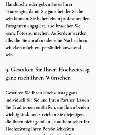
Handtasche oder geben Sie es Ihrer 
Trauzeugin, damit Sie ganz bei der Sache 
sein können. Sie haben einen professionellen 
Fotografen engagiert, also brauchen Sie 
keine Fotos zu machen. Außerdem werden 
alle, die Sie anrufen oder eine Nachrichten 
schicken möchten, persönlich anwesend 
sein. 
9. Gestalten Sie Ihren Hochzeitstag 
ganz nach Ihren Wünschen
Gestalten Sie Ihren Hochzeitstag ganz 
individuell für Sie und Ihren Partner. Lassen 
Sie Traditionen einfließen, die Ihnen beiden 
wichtig sind, und streichen Sie diejenigen, 
die Ihnen nicht gefallen. Je authentischer Ihr 
Hochzeitstag Ihren Persönlichkeiten 