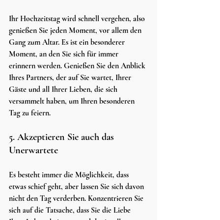
Ihr Hochzeitstag wird schnell vergehen, also 
genießen Sie jeden Moment, vor allem den 
Gang zum Altar. Es ist ein besonderer 
Moment, an den Sie sich für immer 
erinnern werden. Genießen Sie den Anblick 
Ihres Partners, der auf Sie wartet, Ihrer 
Gäste und all Ihrer Lieben, die sich 
versammelt haben, um Ihren besonderen 
Tag zu feiern.
5. Akzeptieren Sie auch das 
Unerwartete
Es besteht immer die Möglichkeit, dass 
etwas schief geht, aber lassen Sie sich davon 
nicht den Tag verderben. Konzentrieren Sie 
sich auf die Tatsache, dass Sie die Liebe 