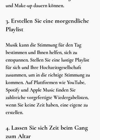
und Make-up dauern können.
3. Erstellen Sie eine morgendliche 
Playlist
Musik kann die Stimmung für den Tag 
bestimmen und Ihnen helfen, sich zu 
entspannen. Stellen Sie eine lustige Playlist 
für sich und Ihre Hochzeitsgesellschaft 
zusammen, um in die richtige Stimmung zu 
kommen. Auf Plattformen wie YouTube, 
Spotify und Apple Music finden Sie 
zahlreiche vorgefertigte Wiedergabelisten, 
wenn Sie keine Zeit haben, eine eigene zu 
erstellen.
4. Lassen Sie sich Zeit beim Gang 
zum Altar