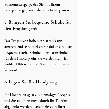
Sonnenuntergang, das Sie mit Ihrem 
Fotografen geplant haben, nicht verpassen.
7. Bringen Sie bequeme Schuhe für 
den Empfang mit
Das Tragen von hohen Absätzen kann 
anstrengend sein, packen Sie daher ein Paar 
bequeme flache Schuhe oder Turnschuhe 
für den Empfang ein. Sie werden sich viel 
wohler fühlen und die Nacht durchtanzen 
können!
8. Legen Sie Ihr Handy weg.
Ihr Hochzeitstag ist ein einmaliges Ereignis, 
und Sie möchten nicht durch Ihr Telefon 
abgelenkt werden. Lassen Sie es in Ihrer 