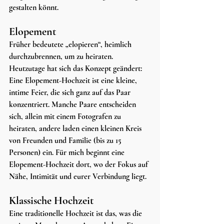
gestalten könnt.
Elopement
Früher bedeutete „elopieren“, heimlich 
durchzubrennen, um zu heiraten. 
Heutzutage hat sich das Konzept geändert: 
Eine Elopement-Hochzeit ist eine kleine, 
intime Feier, die sich ganz auf das Paar 
konzentriert. Manche Paare entscheiden 
sich, allein mit einem Fotografen zu 
heiraten, andere laden einen kleinen Kreis 
von Freunden und Familie (bis zu 15 
Personen) ein. Für mich beginnt eine 
Elopement-Hochzeit dort, wo der Fokus auf 
Nähe, Intimität und eurer Verbindung liegt.
Klassische Hochzeit
Eine traditionelle Hochzeit ist das, was die 