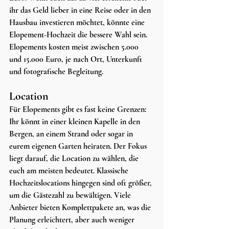
ihr das Geld lieber in eine Reise oder in den 
Hausbau investieren möchtet, könnte eine 
Elopement-Hochzeit die bessere Wahl sein. 
Elopements kosten meist zwischen 5.000 
und 15.000 Euro, je nach Ort, Unterkunft 
und fotografische Begleitung.
Location
Für Elopements gibt es fast keine Grenzen: 
Ihr könnt in einer kleinen Kapelle in den 
Bergen, an einem Strand oder sogar in 
eurem eigenen Garten heiraten. Der Fokus 
liegt darauf, die Location zu wählen, die 
euch am meisten bedeutet. Klassische 
Hochzeitslocations hingegen sind oft größer, 
um die Gästezahl zu bewältigen. Viele 
Anbieter bieten Komplettpakete an, was die 
Planung erleichtert, aber auch weniger 