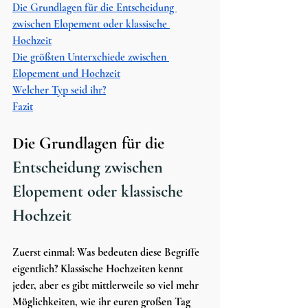
Die Grundlagen für die Entscheidung 
zwischen Elopement oder klassische 
Hochzeit
Die größten Unterxchiede zwischen 
Elopement und Hochzeit
Welcher Typ seid ihr?
Fazit
Die Grundlagen für die 
Entscheidung zwischen 
Elopement oder klassische 
Hochzeit
Zuerst einmal: Was bedeuten diese Begriffe 
eigentlich? Klassische Hochzeiten kennt 
jeder, aber es gibt mittlerweile so viel mehr 
Möglichkeiten, wie ihr euren großen Tag 