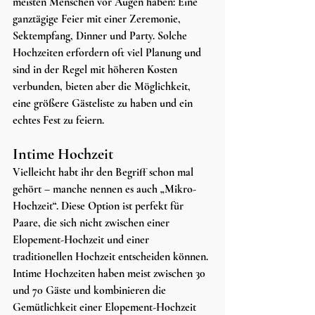
meisten Menschen vor Augen haben: Eine 
ganztägige Feier mit einer Zeremonie, 
Sektempfang, Dinner und Party. Solche 
Hochzeiten erfordern oft viel Planung und 
sind in der Regel mit höheren Kosten 
verbunden, bieten aber die Möglichkeit, 
eine größere Gästeliste zu haben und ein 
echtes Fest zu feiern.
Intime Hochzeit
Vielleicht habt ihr den Begriff schon mal 
gehört – manche nennen es auch „Mikro-
Hochzeit“. Diese Option ist perfekt für 
Paare, die sich nicht zwischen einer 
Elopement-Hochzeit und einer 
traditionellen Hochzeit entscheiden können. 
Intime Hochzeiten haben meist zwischen 30 
und 70 Gäste und kombinieren die 
Gemütlichkeit einer Elopement-Hochzeit 