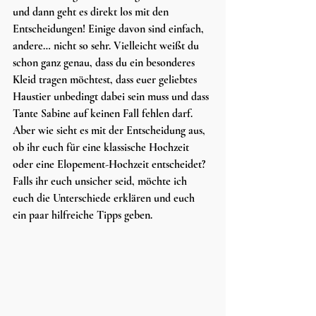
und dann geht es direkt los mit den 
Entscheidungen! Einige davon sind einfach, 
andere… nicht so sehr. Vielleicht weißt du 
schon ganz genau, dass du ein besonderes 
Kleid tragen möchtest, dass euer geliebtes 
Haustier unbedingt dabei sein muss und dass 
Tante Sabine auf keinen Fall fehlen darf. 
Aber wie sieht es mit der Entscheidung aus, 
ob ihr euch für eine klassische Hochzeit 
oder eine Elopement-Hochzeit entscheidet? 
Falls ihr euch unsicher seid, möchte ich 
euch die Unterschiede erklären und euch 
ein paar hilfreiche Tipps geben.