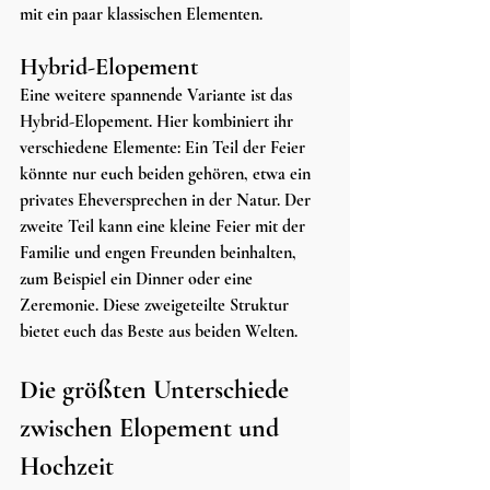
mit ein paar klassischen Elementen.
Hybrid-Elopement
Eine weitere spannende Variante ist das 
Hybrid-Elopement. Hier kombiniert ihr 
verschiedene Elemente: Ein Teil der Feier 
könnte nur euch beiden gehören, etwa ein 
privates Eheversprechen in der Natur. Der 
zweite Teil kann eine kleine Feier mit der 
Familie und engen Freunden beinhalten, 
zum Beispiel ein Dinner oder eine 
Zeremonie. Diese zweigeteilte Struktur 
bietet euch das Beste aus beiden Welten.
Die größten Unterschiede 
zwischen Elopement und 
Hochzeit