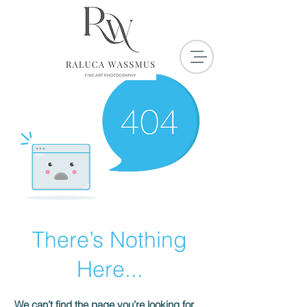
There’s Nothing
Here...
We can’t find the page you’re looking for.